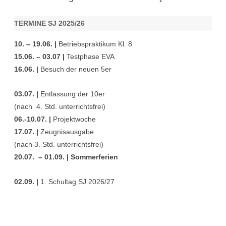
TERMINE SJ 2025/26
10. – 19.06. |
Betriebspraktikum Kl. 8
15.06. – 03.07 |
Testphase EVA
16.06. |
Besuch der neuen 5er
03.07. |
Entlassung der 10er
(nach 4. Std. unterrichtsfrei)
06.-10.07. |
Projektwoche
17.07. |
Zeugnisausgabe
(nach 3. Std. unterrichtsfrei)
20.07. – 01.09. | Sommerferien
02.09. |
1. Schultag SJ 2026/27