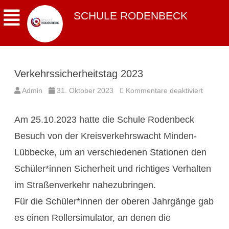
SCHULE RODENBECK
Verkehrssicherheitstag 2023
für
Admin
31. Oktober 2023
Kommentare deaktiviert
Verkehr
2023
Am 25.10.2023 hatte die Schule Rodenbeck
Besuch von der Kreisverkehrswacht Minden-
Lübbecke, um an verschiedenen Stationen den
Schüler*innen Sicherheit und richtiges Verhalten
im Straßenverkehr nahezubringen.
Für die Schüler*innen der oberen Jahrgänge gab
es einen Rollersimulator, an denen die