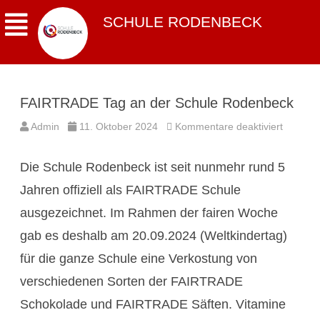
SCHULE RODENBECK
FAIRTRADE Tag an der Schule Rodenbeck
für
Admin
11. Oktober 2024
Kommentare deaktiviert
FAIRTR
Tag
an
Die Schule Rodenbeck ist seit nunmehr rund 5
der
Schule
Rodenb
Jahren offiziell als FAIRTRADE Schule
ausgezeichnet. Im Rahmen der fairen Woche
gab es deshalb am 20.09.2024 (Weltkindertag)
für die ganze Schule eine Verkostung von
verschiedenen Sorten der FAIRTRADE
Schokolade und FAIRTRADE Säften. Vitamine