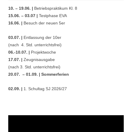
10. – 19.06. |
Betriebspraktikum Kl. 8
15.06. – 03.07 |
Testphase EVA
16.06. |
Besuch der neuen 5er
03.07. |
Entlassung der 10er
(nach 4. Std. unterrichtsfrei)
06.-10.07. |
Projektwoche
17.07. |
Zeugnisausgabe
(nach 3. Std. unterrichtsfrei)
20.07. – 01.09. | Sommerferien
02.09. |
1. Schultag SJ 2026/27