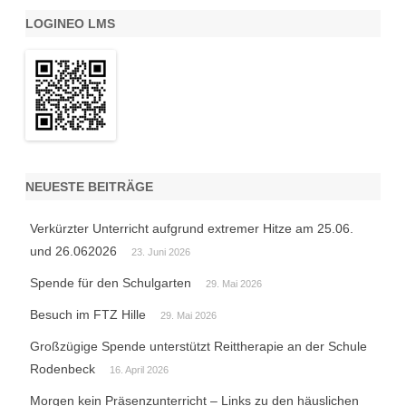
LOGINEO LMS
NEUESTE BEITRÄGE
Verkürzter Unterricht aufgrund extremer Hitze am 25.06.
und 26.062026
23. Juni 2026
Spende für den Schulgarten
29. Mai 2026
Besuch im FTZ Hille
29. Mai 2026
Großzügige Spende unterstützt Reittherapie an der Schule
Rodenbeck
16. April 2026
Morgen kein Präsenzunterricht – Links zu den häuslichen