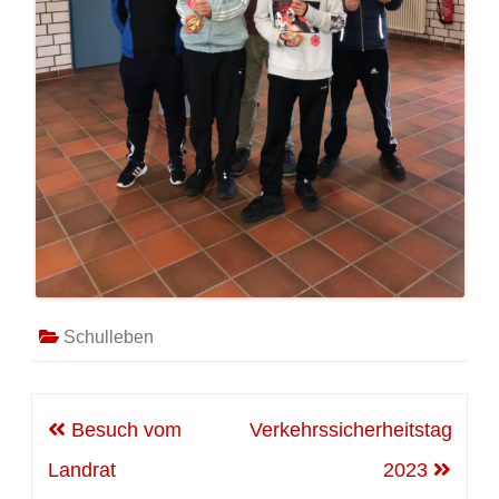
Schulleben
Beitragsnavigation
Besuch vom
Verkehrssicherheitstag
Landrat
2023