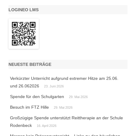
LOGINEO LMS
NEUESTE BEITRÄGE
Verkürzter Unterricht aufgrund extremer Hitze am 25.06.
und 26.062026
23. Juni 2026
Spende für den Schulgarten
29. Mai 2026
Besuch im FTZ Hille
29. Mai 2026
Großzügige Spende unterstützt Reittherapie an der Schule
Rodenbeck
16. April 2026