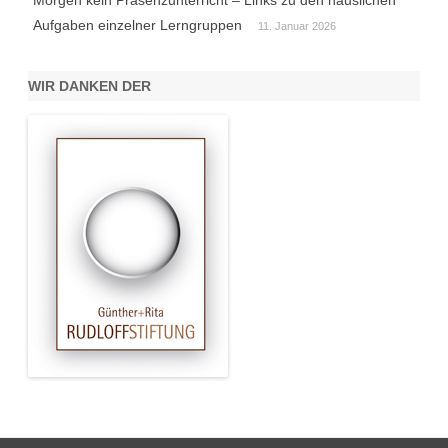
Morgen kein Präsenzunterricht – Links zu den häuslichen
Aufgaben einzelner Lerngruppen
11. Januar 2026
WIR DANKEN DER