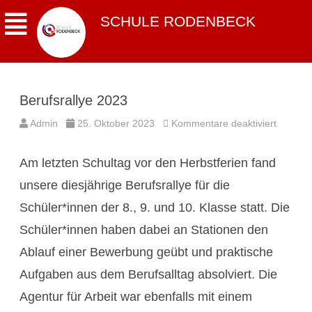
SCHULE RODENBECK
Berufsrallye 2023
für
Admin
25. Oktober 2023
Kommentare deaktiviert
Berufsra
2023
Am letzten Schultag vor den Herbstferien fand
unsere diesjährige Berufsrallye für die
Schüler*innen der 8., 9. und 10. Klasse statt. Die
Schüler*innen haben dabei an Stationen den
Ablauf einer Bewerbung geübt und praktische
Aufgaben aus dem Berufsalltag absolviert. Die
Agentur für Arbeit war ebenfalls mit einem