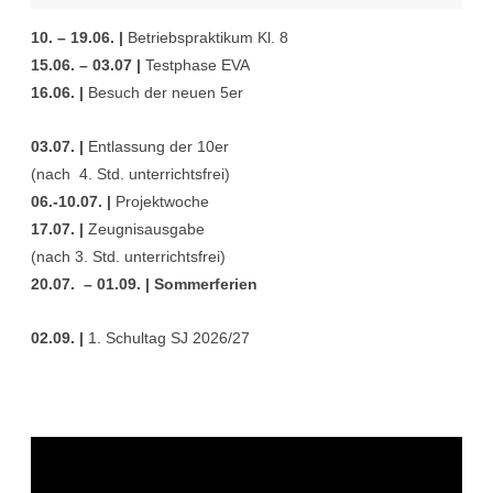
10. – 19.06. |
Betriebspraktikum Kl. 8
15.06. – 03.07 |
Testphase EVA
16.06. |
Besuch der neuen 5er
03.07. |
Entlassung der 10er
(nach 4. Std. unterrichtsfrei)
06.-10.07. |
Projektwoche
17.07. |
Zeugnisausgabe
(nach 3. Std. unterrichtsfrei)
20.07. – 01.09. | Sommerferien
02.09. |
1. Schultag SJ 2026/27