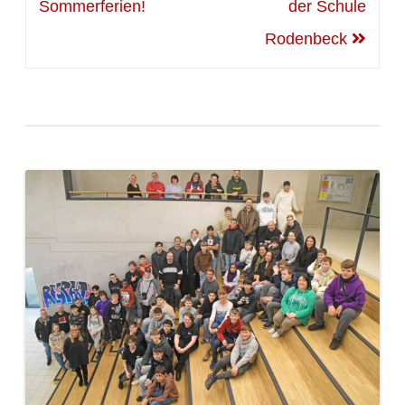
Sommerferien!
der Schule
Rodenbeck