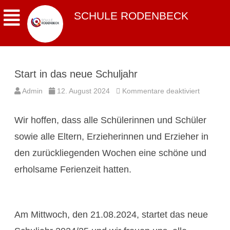
SCHULE RODENBECK
Start in das neue Schuljahr
für
Admin
12. August 2024
Kommentare deaktiviert
Start
in
das
Wir hoffen, dass alle Schülerinnen und Schüler
neue
Schuljahr
sowie alle Eltern, Erzieherinnen und Erzieher in
den zurückliegenden Wochen eine schöne und
erholsame Ferienzeit hatten.
Am Mittwoch, den 21.08.2024, startet das neue