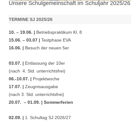
Unsere Schulgemeinschaft im Schuljahr 2025/26
TERMINE SJ 2025/26
10. – 19.06. |
Betriebspraktikum Kl. 8
15.06. – 03.07 |
Testphase EVA
16.06. |
Besuch der neuen 5er
03.07. |
Entlassung der 10er
(nach 4. Std. unterrichtsfrei)
06.-10.07. |
Projektwoche
17.07. |
Zeugnisausgabe
(nach 3. Std. unterrichtsfrei)
20.07. – 01.09. | Sommerferien
02.09. |
1. Schultag SJ 2026/27