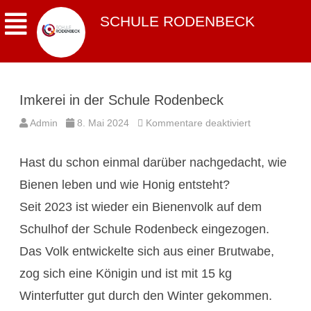
SCHULE RODENBECK
Imkerei in der Schule Rodenbeck
für
Admin
8. Mai 2024
Kommentare deaktiviert
Imkerei
in
der
Hast du schon einmal darüber nachgedacht, wie
Schule
Rodenbeck
Bienen leben und wie Honig entsteht?
Seit 2023 ist wieder ein Bienenvolk auf dem
Schulhof der Schule Rodenbeck eingezogen.
Das Volk entwickelte sich aus einer Brutwabe,
zog sich eine Königin und ist mit 15 kg
Winterfutter gut durch den Winter gekommen.