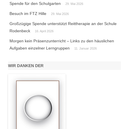
Spende für den Schulgarten
29. Mai 2026
Besuch im FTZ Hille
29. Mai 2026
Großzügige Spende unterstützt Reittherapie an der Schule
Rodenbeck
16. April 2026
Morgen kein Präsenzunterricht – Links zu den häuslichen
Aufgaben einzelner Lerngruppen
11. Januar 2026
WIR DANKEN DER