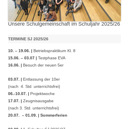
Unsere Schulgemeinschaft im Schuljahr 2025/26
TERMINE SJ 2025/26
10. – 19.06. |
Betriebspraktikum Kl. 8
15.06. – 03.07 |
Testphase EVA
16.06. |
Besuch der neuen 5er
03.07. |
Entlassung der 10er
(nach 4. Std. unterrichtsfrei)
06.-10.07. |
Projektwoche
17.07. |
Zeugnisausgabe
(nach 3. Std. unterrichtsfrei)
20.07. – 01.09. | Sommerferien