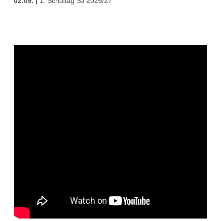
02.09. |
1. Schultag SJ 2026/27