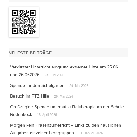
NEUESTE BEITRÄGE
Verkürzter Unterricht aufgrund extremer Hitze am 25.06.
und 26.062026
23. Juni 2026
Spende für den Schulgarten
29. Mai 2026
Besuch im FTZ Hille
29. Mai 2026
Großzügige Spende unterstützt Reittherapie an der Schule
Rodenbeck
16. April 2026
Morgen kein Präsenzunterricht – Links zu den häuslichen
Aufgaben einzelner Lerngruppen
11. Januar 2026