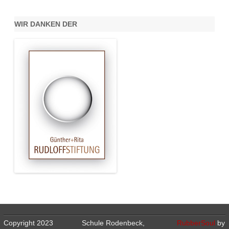
WIR DANKEN DER
Copyright 2023
Schule Rodenbeck,
RubberSoul
by