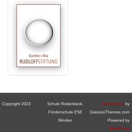
Copyright 2023
Schule Rodenbeck,
RubberSoul
by
Förderschule ESE
GalussoThemes.com
Minden
Powered by
WordPress