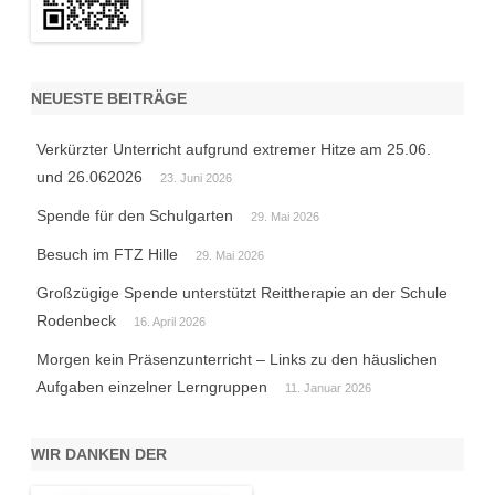
NEUESTE BEITRÄGE
Verkürzter Unterricht aufgrund extremer Hitze am 25.06.
und 26.062026
23. Juni 2026
Spende für den Schulgarten
29. Mai 2026
Besuch im FTZ Hille
29. Mai 2026
Großzügige Spende unterstützt Reittherapie an der Schule
Rodenbeck
16. April 2026
Morgen kein Präsenzunterricht – Links zu den häuslichen
Aufgaben einzelner Lerngruppen
11. Januar 2026
WIR DANKEN DER