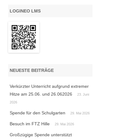
LOGINEO LMS
NEUESTE BEITRÄGE
Verkürzter Unterricht aufgrund extremer
Hitze am 25.06. und 26.062026
23. Juni
2026
Spende für den Schulgarten
29. Mai 2026
Besuch im FTZ Hille
29. Mai 2026
Großzügige Spende unterstützt