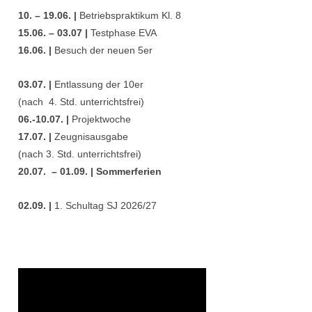
10. – 19.06. |
Betriebspraktikum Kl. 8
15.06. – 03.07 |
Testphase EVA
16.06. |
Besuch der neuen 5er
03.07. |
Entlassung der 10er
(nach 4. Std. unterrichtsfrei)
06.-10.07. |
Projektwoche
17.07. |
Zeugnisausgabe
(nach 3. Std. unterrichtsfrei)
20.07. – 01.09. | Sommerferien
02.09. |
1. Schultag SJ 2026/27