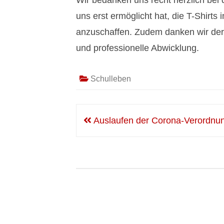
Wir bedanken uns recht herzlich be
uns erst ermöglicht hat, die T-Shirts
anzuschaffen. Zudem danken wir der F
und professionelle Abwicklung.
Schulleben
Beitragsnavigation
Auslaufen der Corona-Verordnu