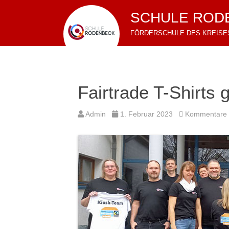
SCHULE ROD
FÖRDERSCHULE DES KREISE
Fairtrade T-Shirt
Admin
1. Februar 2023
Kommentare d