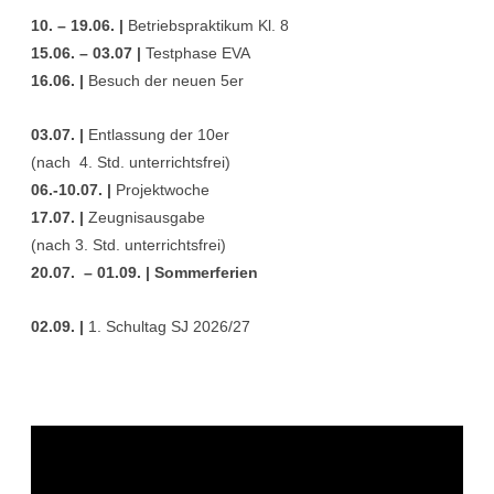
10. – 19.06. |
Betriebspraktikum Kl. 8
15.06. – 03.07 |
Testphase EVA
16.06. |
Besuch der neuen 5er
03.07. |
Entlassung der 10er
(nach 4. Std. unterrichtsfrei)
06.-10.07. |
Projektwoche
17.07. |
Zeugnisausgabe
(nach 3. Std. unterrichtsfrei)
20.07. – 01.09. | Sommerferien
02.09. |
1. Schultag SJ 2026/27