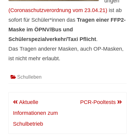
ungen
(Coronaschutzverordnung vom 23.04.21)
ist ab
sofort für Schüler*innen das
Tragen einer FFP2-
Maske im ÖPNV/Bus und
Schülerspezialverkehr/Taxi Pflicht
.
Das Tragen anderer Masken, auch OP-Masken,
ist nicht mehr erlaubt.
Schulleben
Beitragsnavigation
Aktuelle
PCR-Pooltests
Informationen zum
Schulbetrieb