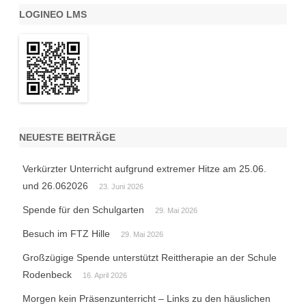
LOGINEO LMS
NEUESTE BEITRÄGE
Verkürzter Unterricht aufgrund extremer Hitze am 25.06.
und 26.062026
23. Juni 2026
Spende für den Schulgarten
29. Mai 2026
Besuch im FTZ Hille
29. Mai 2026
Großzügige Spende unterstützt Reittherapie an der Schule
Rodenbeck
16. April 2026
Morgen kein Präsenzunterricht – Links zu den häuslichen