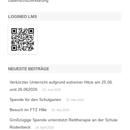
Datenschutzerklärung
LOGINEO LMS
NEUESTE BEITRÄGE
Verkürzter Unterricht aufgrund extremer Hitze am 25.06.
und 26.062026
23. Juni 2026
Spende für den Schulgarten
29. Mai 2026
Besuch im FTZ Hille
29. Mai 2026
Großzügige Spende unterstützt Reittherapie an der Schule
Rodenbeck
16. April 2026