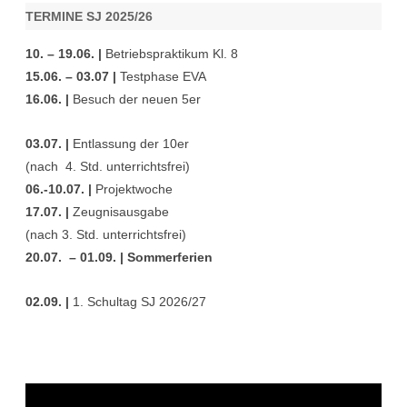
TERMINE SJ 2025/26
10. – 19.06. |
Betriebspraktikum Kl. 8
15.06. – 03.07 |
Testphase EVA
16.06. |
Besuch der neuen 5er
03.07. |
Entlassung der 10er
(nach 4. Std. unterrichtsfrei)
06.-10.07. |
Projektwoche
17.07. |
Zeugnisausgabe
(nach 3. Std. unterrichtsfrei)
20.07. – 01.09. | Sommerferien
02.09. |
1. Schultag SJ 2026/27