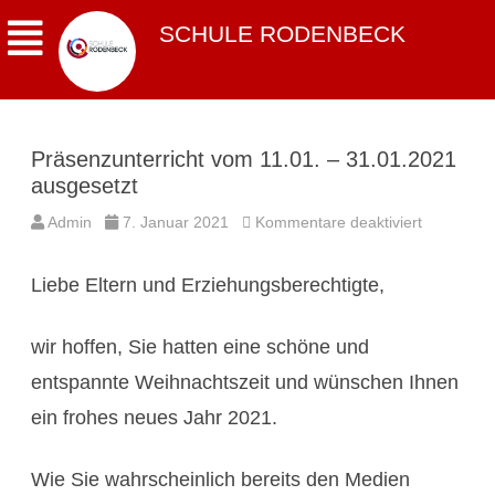
SCHULE RODENBECK
Präsenzunterricht vom 11.01. – 31.01.2021
ausgesetzt
für
Admin
7. Januar 2021
Kommentare deaktiviert
Präsenzunt
vom
11.01.
Liebe Eltern und Erziehungsberechtigte,
–
31.01.202
ausgesetz
wir hoffen, Sie hatten eine schöne und
entspannte Weihnachtszeit und wünschen Ihnen
ein frohes neues Jahr 2021.
Wie Sie wahrscheinlich bereits den Medien