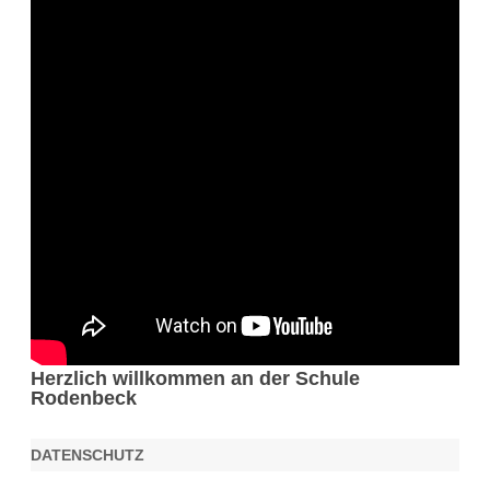
Herzlich willkommen an der Schule
Rodenbeck
DATENSCHUTZ