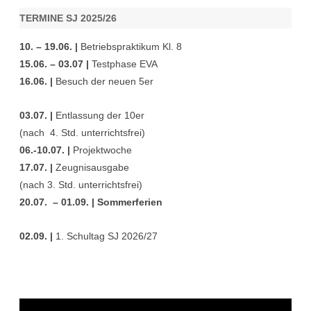
TERMINE SJ 2025/26
10. – 19.06. |
Betriebspraktikum Kl. 8
15.06. – 03.07 |
Testphase EVA
16.06. |
Besuch der neuen 5er
03.07. |
Entlassung der 10er
(nach 4. Std. unterrichtsfrei)
06.-10.07. |
Projektwoche
17.07. |
Zeugnisausgabe
(nach 3. Std. unterrichtsfrei)
20.07. – 01.09. | Sommerferien
02.09. |
1. Schultag SJ 2026/27