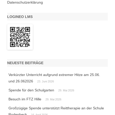
Datenschutzerklärung
LOGINEO LMS
NEUESTE BEITRÄGE
Verkürzter Unterricht aufgrund extremer Hitze am 25.06.
und 26.062026
23. Juni 2026
Spende für den Schulgarten
29. Mai 2026
Besuch im FTZ Hille
29. Mai 2026
Großzügige Spende unterstützt Reittherapie an der Schule
Rodenbeck
16. April 2026